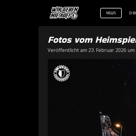
Zum
NEWS
D-BL
Hauptinhalt
springen
Fotos vom Heimspiel
Veröffentlicht am 23. Februar 2026 um