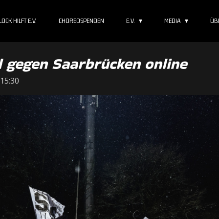
OCK HILFT E.V.
CHOREOSPENDEN
E.V.
MEDIA
ÜB
 gegen Saarbrücken online
 15:30