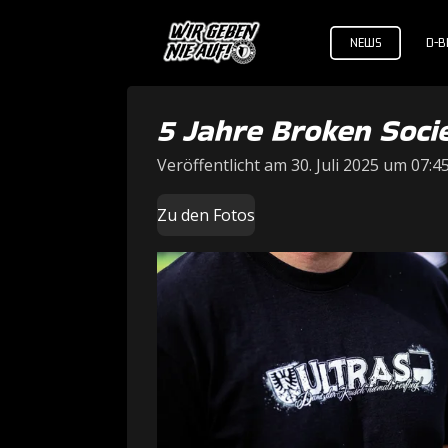
Zum
NEWS
D-BL
Hauptinhalt
springen
5 Jahre Broken Soci
Veröffentlicht am 30. Juli 2025 um 07:4
Zu den Fotos