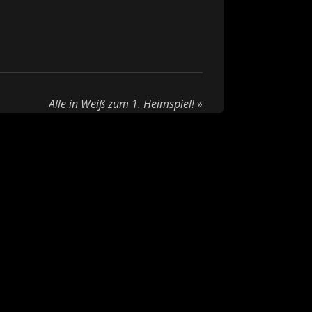
Alle in Weiß zum 1. Heimspiel!
»