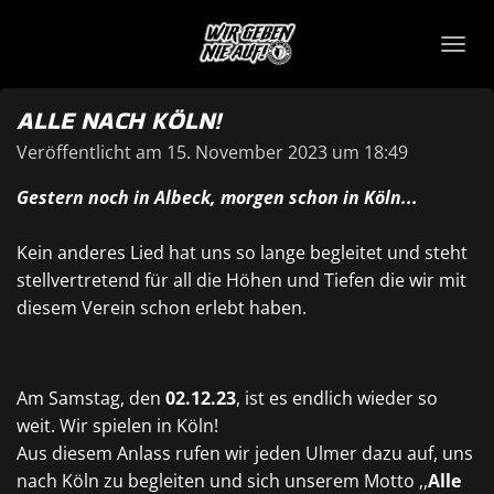
Zum
Hauptinhalt
springen
ALLE NACH KÖLN!
Veröffentlicht am 15. November 2023 um 18:49
Gestern noch in
Albeck
, morgen schon in Köln
...
Kein anderes Lied hat uns so lange begleitet und steht
stellvertretend für all die Höhen und Tiefen die wir mit
diesem Verein schon erlebt haben.
Am Samstag, den
02.12.23
, ist es endlich wieder so
weit. Wir spielen in Köln!
Aus diesem Anlass rufen wir jeden Ulmer dazu auf, uns
nach Köln zu begleiten und sich unserem Motto
,,
Alle